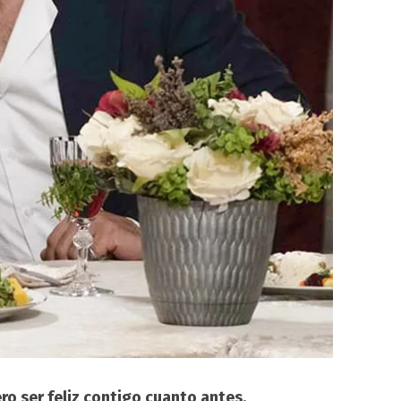
ro ser feliz contigo cuanto antes.