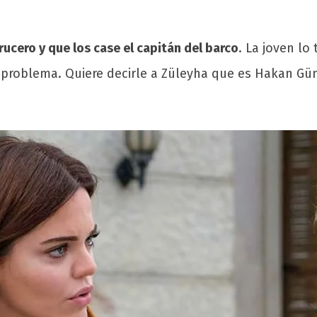
cero y que los case el capitán del barco
. La joven lo
problema. Quiere decirle a Züleyha que es Hakan Gü