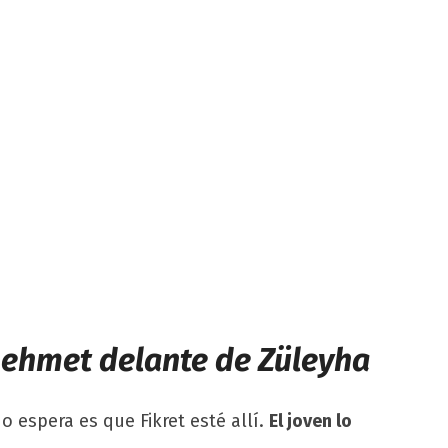
Mehmet delante de Züleyha
o espera es que Fikret esté allí.
El joven lo