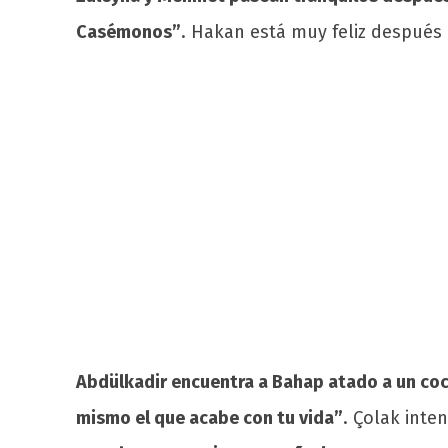
Casémonos”
. Hakan está muy feliz después 
Abdülkadir encuentra a Bahap atado a un coc
mismo el que acabe con tu vida”
. Çolak inte