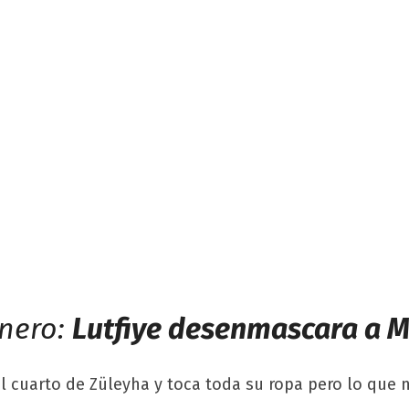
enero:
Lutfiye desenmascara a 
l cuarto de Züleyha y toca toda su ropa pero lo que n