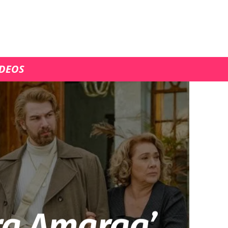
ÍDEOS
ra Amarga’