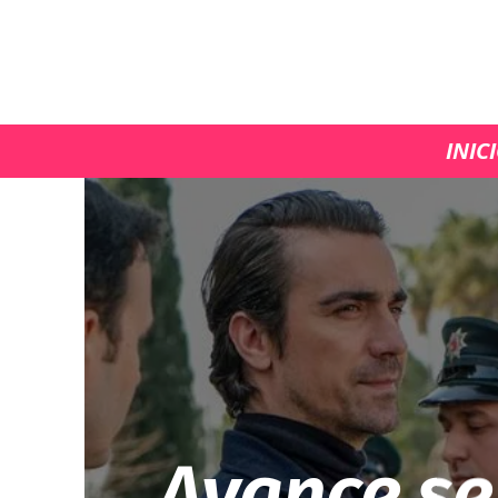
INIC
Avance se