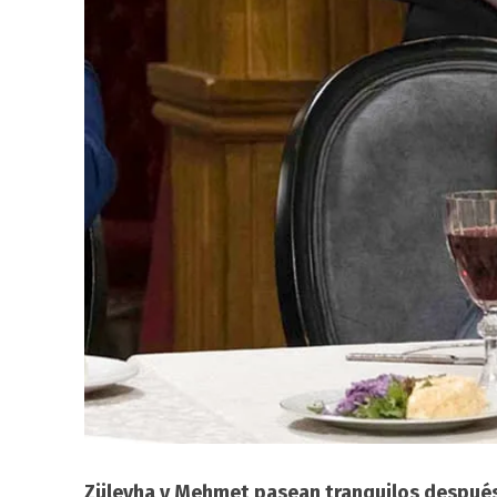
Züleyha y Mehmet pasean tranquilos después