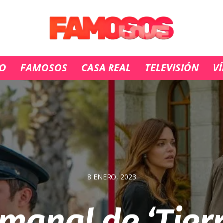
IO
FAMOSOS
CASA REAL
TELEVISIÓN
V
8 ENERO, 2023
manal de ‘Tier