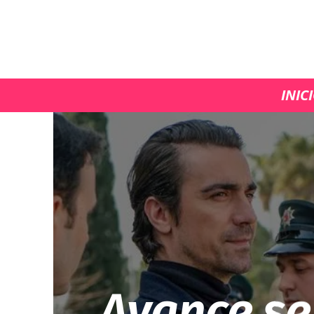
INIC
Avance se