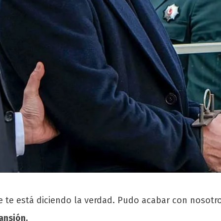
e te está diciendo la verdad. Pudo acabar con nosotro
ansión.