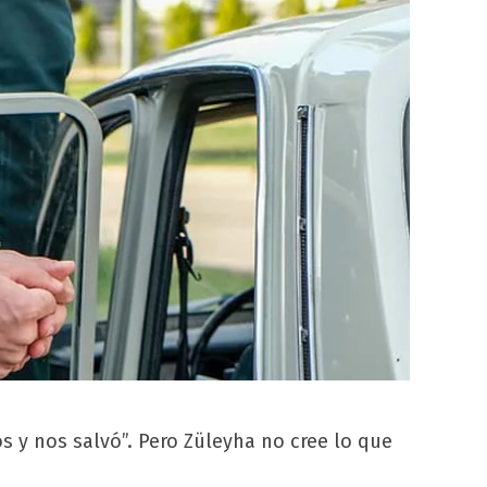
s y nos salvó”. Pero Züleyha no cree lo que