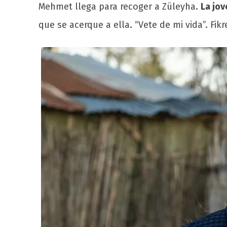
Mehmet llega para recoger a Züleyha.
La jov
que se acerque a ella. “Vete de mi vida”. Fi