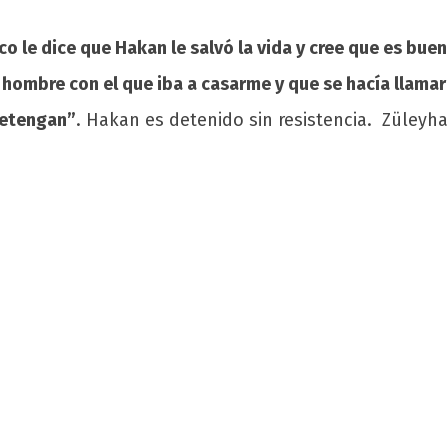
ico le dice que Hakan le salvó la vida y cree que es bu
l hombre con el que iba a casarme y que se hacía llama
detengan”
. Hakan es detenido sin resistencia. Züleyha