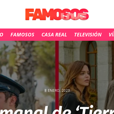
IO
FAMOSOS
CASA REAL
TELEVISIÓN
V
8 ENERO, 2023
manal de ‘Tier