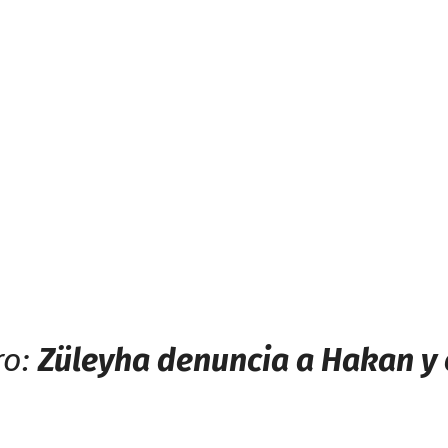
ro:
Züleyha denuncia a Hakan y 