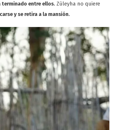
a terminado entre ellos
. Züleyha no quiere
carse y se retira a la mansión
.