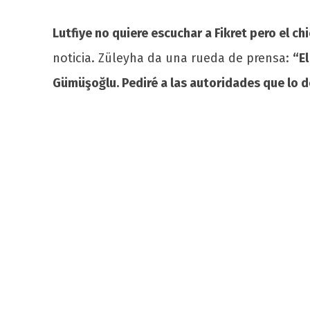
Lutfiye no quiere escuchar a Fikret pero el ch
noticia. Züleyha da una rueda de prensa:
“E
Gümüşoğlu. Pediré a las autoridades que lo 