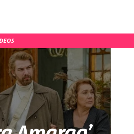
ÍDEOS
ra Amarga’