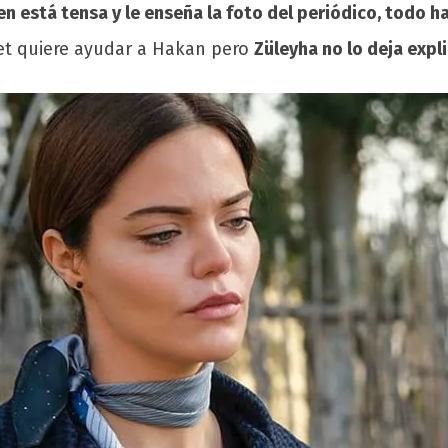
en está tensa y le enseña la foto del periódico, todo h
kret quiere ayudar a Hakan pero
Züleyha no lo deja expli