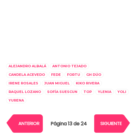
ALEJANDRO ALBALÁ
ANTONIO TEJADO
CANDELA ACEVEDO
FEDE
FORTU
GH DÚO
IRENE ROSALES
JUAN MIGUEL
KIKO RIVERA
RAQUEL LOZANO
SOFÍA SUESCUN
TOP
YLENIA
YOLI
YURENA
Página 13 de 24
ANTERIOR
SIGUIENTE