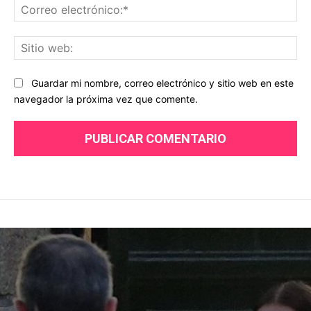
Co
ele
Sit
we
Guardar mi nombre, correo electrónico y sitio web en este
navegador la próxima vez que comente.