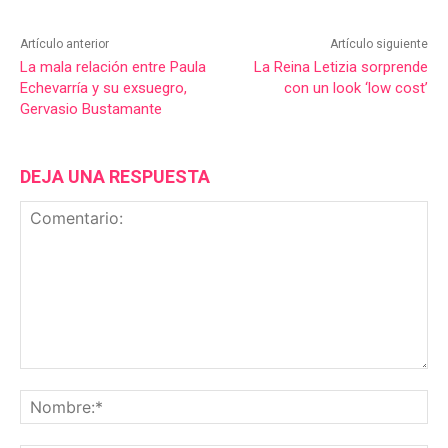
Artículo anterior
Artículo siguiente
La mala relación entre Paula
La Reina Letizia sorprende
Echevarría y su exsuegro,
con un look ‘low cost’
Gervasio Bustamante
DEJA UNA RESPUESTA
Comentario:
No