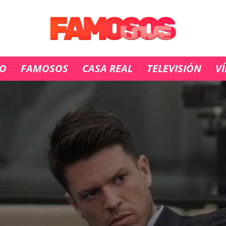
IO
FAMOSOS
CASA REAL
TELEVISIÓN
V