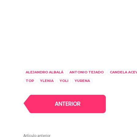
ALEJANDRO ALBALÁ
ANTONIO TEJADO
CANDELA ACE
TOP
YLENIA
YOLI
YURENA
ANTERIOR
Artículo anterior