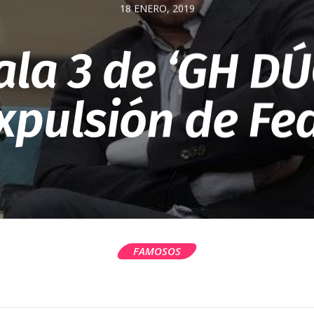
18 ENERO, 2019
ala 3 de ‘GH DÚ
xpulsión de Fe
FAMOSOS