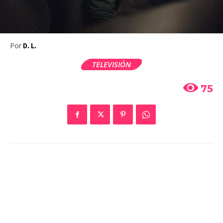
Por
D. L.
TELEVISIÓN
75