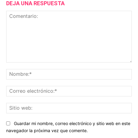
DEJA UNA RESPUESTA
Comentario:
No
Co
ele
Sit
we
Guardar mi nombre, correo electrónico y sitio web en este
navegador la próxima vez que comente.