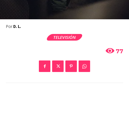
Por
D. L.
TELEVISIÓN
77