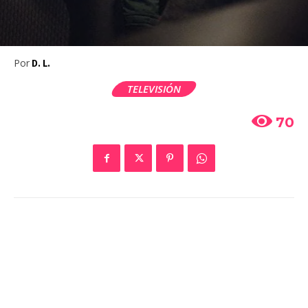
Por
D. L.
TELEVISIÓN
70