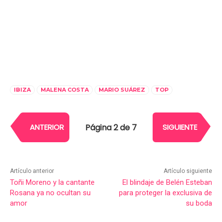
IBIZA
MALENA COSTA
MARIO SUÁREZ
TOP
Página 2 de 7
ANTERIOR
SIGUIENTE
Artículo anterior
Artículo siguiente
Toñi Moreno y la cantante
El blindaje de Belén Esteban
Rosana ya no ocultan su
para proteger la exclusiva de
amor
su boda