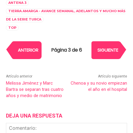
ANTENA 3
TIERRA AMARGA - AVANCE SEMANAL, ADELANTOS Y MUCHO MÁS
DE LA SERIE TURCA
TOP
Página 3 de 6
ANTERIOR
SIGUIENTE
Artículo anterior
Artículo siguiente
Melissa Jiménez y Marc
Chenoa y su novio empiezan
Bartra se separan tras cuatro
el año en el hospital
años y medio de matrimonio
DEJA UNA RESPUESTA