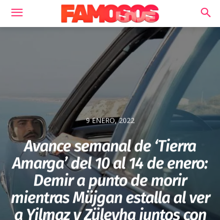
9 ENERO, 2022
Avance semanal de ‘Tierra
Amarga’ del 10 al 14 de enero:
Demir a punto de morir
mientras Müjgan estalla al ver
a Yilmaz y Züleyha juntos con