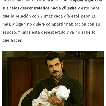
nueva presidenta de la asociación,
Müjgan sigue con
sus celos descontrolados hacia Züleyha
y esto hace
que la relación con Yilmaz cada día esté peor. Es
más, Müjgan no quiere compartir habitación con su
esposo. Yilmaz está desesperado y ya no sabe lo
que hacer.