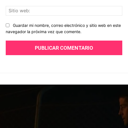
Sit
we
Guardar mi nombre, correo electrónico y sitio web en este
navegador la próxima vez que comente.