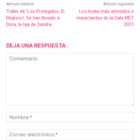
Artículo anterior
Artículo siguiente
Tráiler de ‘Los Protegidos: El
Los looks más atrevidos e
Regreso’: Se han llevado a
impactantes de la Gala MET
Dora, la hija de Sandra
2021
DEJA UNA RESPUESTA
Comentario:
No
Co
ele