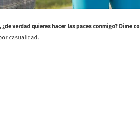
t, ¿de verdad quieres hacer las paces conmigo? Dime co
 por casualidad.