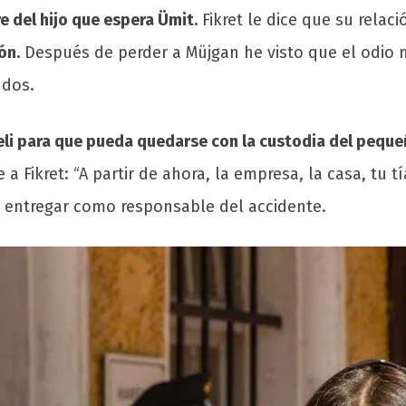
e del hijo que espera Ümit.
Fikret le dice que su relac
ón.
Después de perder a Müjgan he visto que el odio no
 dos.
ekeli para que pueda quedarse con la custodia del peque
e a Fikret: “A partir de ahora, la empresa, la casa, tu 
a a entregar como responsable del accidente.