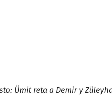
sto: Ümit reta a Demir y Züleyh