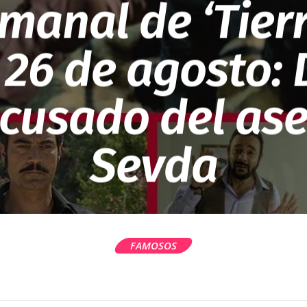
manal de ‘Tier
l 26 de agosto: 
acusado del as
Sevda
FAMOSOS