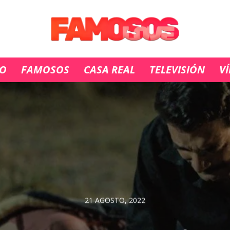
IO
FAMOSOS
CASA REAL
TELEVISIÓN
V
21 AGOSTO, 2022