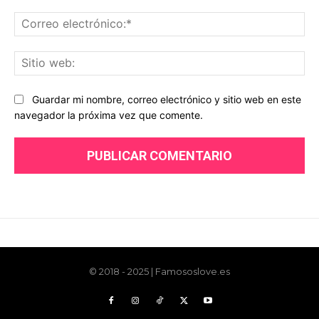
© 2018 - 2025 | Famososlove.es