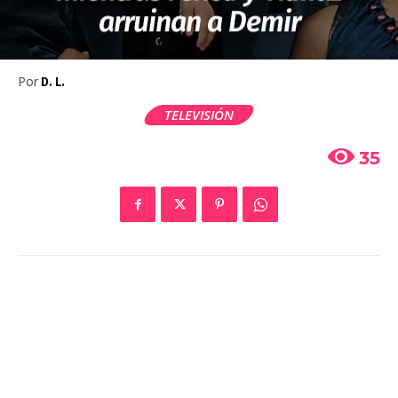
arruinan a Demir
Por
D. L.
TELEVISIÓN
35