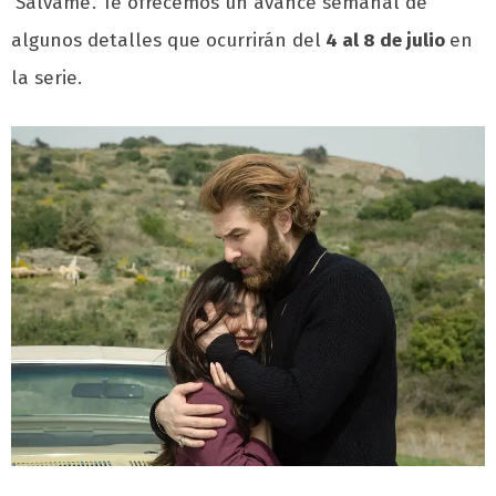
‘Sálvame’. Te ofrecemos un avance semanal de
algunos detalles que ocurrirán del
4 al 8 de julio
en
la serie.