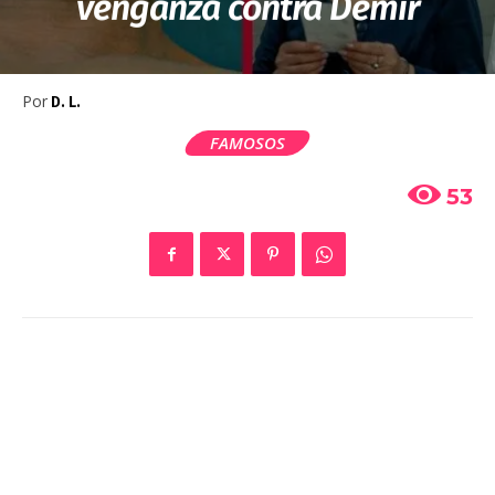
venganza contra Demir
Por
D. L.
FAMOSOS
53