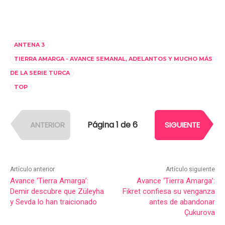
ANTENA 3
TIERRA AMARGA - AVANCE SEMANAL, ADELANTOS Y MUCHO MÁS
DE LA SERIE TURCA
TOP
Página 1 de 6
ANTERIOR
SIGUIENTE
Artículo anterior
Artículo siguiente
Avance ‘Tierra Amarga’:
Avance ‘Tierra Amarga’:
Demir descubre que Züleyha
Fikret confiesa su venganza
y Sevda lo han traicionado
antes de abandonar
Çukurova