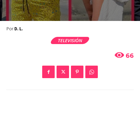
Por
D. L.
TELEVISIÓN
66