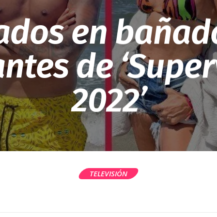
ados en bañado
ntes de ‘Super
2022’
TELEVISIÓN