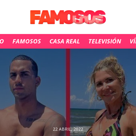
IO
FAMOSOS
CASA REAL
TELEVISIÓN
V
22 ABRIL, 2022