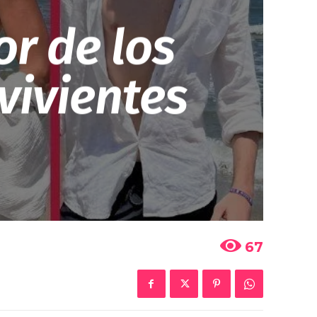
r de los
vivientes
67