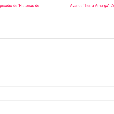
isodio de ‘Historias de
Avance ‘Tierra Amarga’: Zü