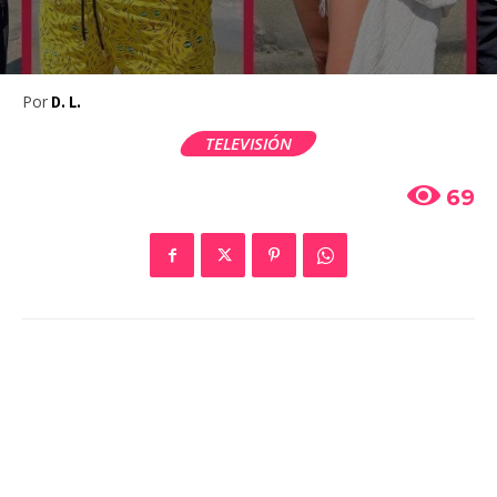
Por
D. L.
TELEVISIÓN
69