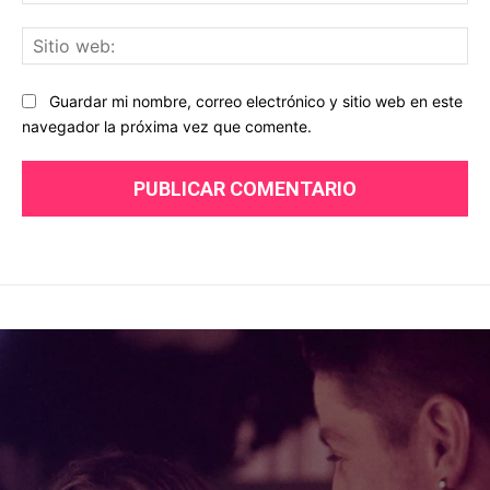
ele
Sit
we
Guardar mi nombre, correo electrónico y sitio web en este
navegador la próxima vez que comente.