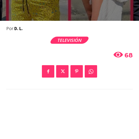
Por
D. L.
TELEVISIÓN
68