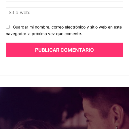
ele
Sit
we
Guardar mi nombre, correo electrónico y sitio web en este
navegador la próxima vez que comente.