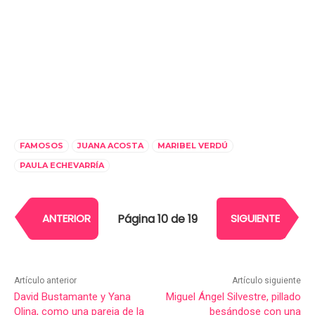
FAMOSOS
JUANA ACOSTA
MARIBEL VERDÚ
PAULA ECHEVARRÍA
Página 10 de 19
ANTERIOR
SIGUIENTE
Artículo anterior
Artículo siguiente
David Bustamante y Yana
Miguel Ángel Silvestre, pillado
Olina, como una pareja de la
besándose con una