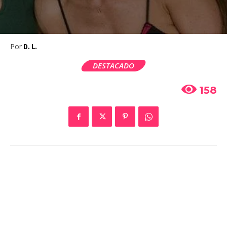
Por
D. L.
DESTACADO
158