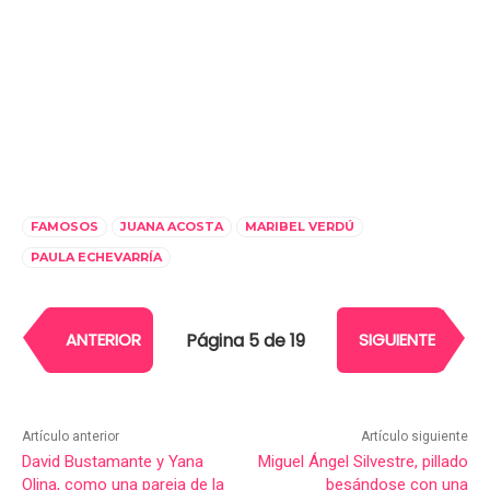
FAMOSOS
JUANA ACOSTA
MARIBEL VERDÚ
PAULA ECHEVARRÍA
Página 5 de 19
ANTERIOR
SIGUIENTE
Artículo anterior
Artículo siguiente
David Bustamante y Yana
Miguel Ángel Silvestre, pillado
Olina, como una pareja de la
besándose con una