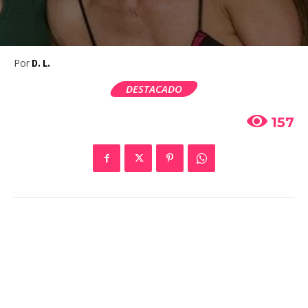
Por
D. L.
DESTACADO
157