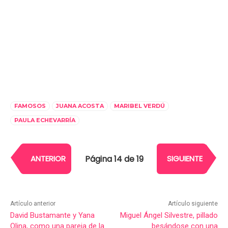
FAMOSOS
JUANA ACOSTA
MARIBEL VERDÚ
PAULA ECHEVARRÍA
Página 14 de 19
ANTERIOR
SIGUIENTE
Artículo anterior
Artículo siguiente
David Bustamante y Yana
Miguel Ángel Silvestre, pillado
Olina, como una pareja de la
besándose con una