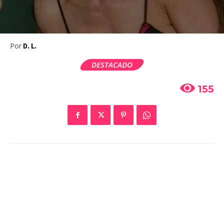
Por
D. L.
DESTACADO
155