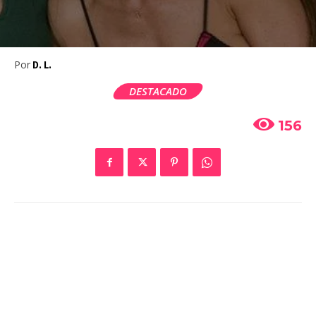
Por
D. L.
DESTACADO
156