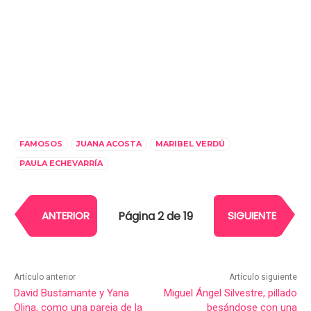
FAMOSOS
JUANA ACOSTA
MARIBEL VERDÚ
PAULA ECHEVARRÍA
Página 2 de 19
ANTERIOR
SIGUIENTE
Artículo anterior
Artículo siguiente
David Bustamante y Yana
Miguel Ángel Silvestre, pillado
Olina, como una pareja de la
besándose con una