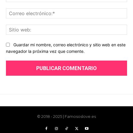
© 2018 - 2025 | Famososlove.es