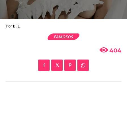
Por
D. L.
FAMOSOS
404