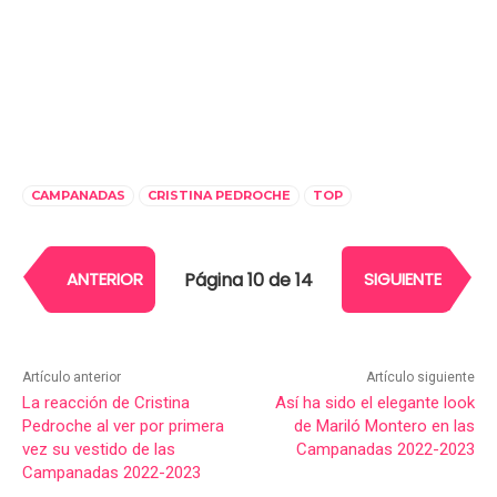
CAMPANADAS
CRISTINA PEDROCHE
TOP
Página 10 de 14
ANTERIOR
SIGUIENTE
Artículo anterior
Artículo siguiente
La reacción de Cristina
Así ha sido el elegante look
Pedroche al ver por primera
de Mariló Montero en las
vez su vestido de las
Campanadas 2022-2023
Campanadas 2022-2023