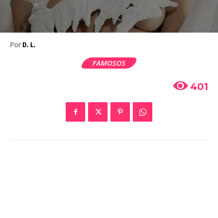
Por
D. L.
FAMOSOS
401