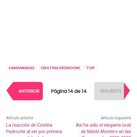
CAMPANADAS
CRISTINA PEDROCHE
TOP
Página 14 de 14
ANTERIOR
SIGUIENTE
Artículo anterior
Artículo siguiente
La reacción de Cristina
Así ha sido el elegante look
Pedroche al ver por primera
de Mariló Montero en las