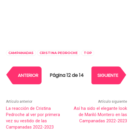
CAMPANADAS
CRISTINA PEDROCHE
TOP
Página 12 de 14
ANTERIOR
SIGUIENTE
Artículo anterior
Artículo siguiente
La reacción de Cristina
Así ha sido el elegante look
Pedroche al ver por primera
de Mariló Montero en las
vez su vestido de las
Campanadas 2022-2023
Campanadas 2022-2023