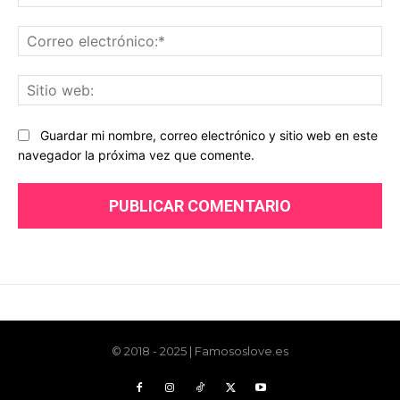
© 2018 - 2025 | Famososlove.es