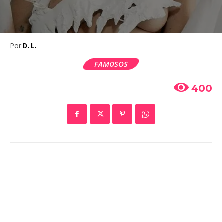
Por
D. L.
FAMOSOS
400