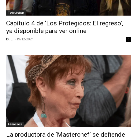
Televisión
Capítulo 4 de ‘Los Protegidos: El regreso’,
ya disponible para ver online
D. L.
-
19/12/2021
0
Famosos
La productora de ‘Masterchef’ se defiende