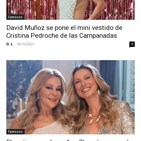
Famosos
David Muñoz se pone el mini vestido de
Cristina Pedroche de las Campanadas
D. L.
-
30/12/2021
0
Famosos