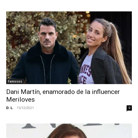
Famosos
Dani Martín, enamorado de la influencer
Meriloves
D. L.
-
15/12/2021
0