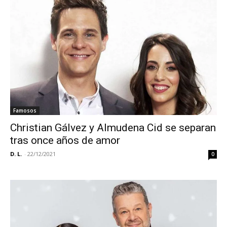
Famosos
Christian Gálvez y Almudena Cid se separan
tras once años de amor
D. L.
-
22/12/2021
0