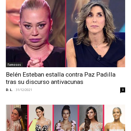
Famosos
Belén Esteban estalla contra Paz Padilla
tras su discurso antivacunas
D. L.
-
31/12/2021
0