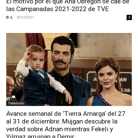
El motivo por el que Ana Obregón se cae de
las Campanadas 2021-2022 de TVE
D. L.
-
30/12/2021
0
Televisión
Avance semanal de ‘Tierra Amarga’ del 27
al 31 de diciembre: Müjgan descubre la
verdad sobre Adnan mientras Fekeli y
Yilmaz arruinan a Demir