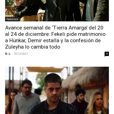
Famosos
Avance semanal de ‘Tierra Amarga’ del 20
al 24 de diciembre: Fekeli pide matrimonio
a Hünkar, Demir estalla y la confesión de
Züleyha lo cambia todo
D. L.
-
19/12/2021
0