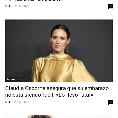
D. L.
-
26/12/2021
0
Famosos
Claudia Osborne asegura que su embarazo
no está siendo fácil: »Lo llevo fatal»
D. L.
-
22/12/2021
0