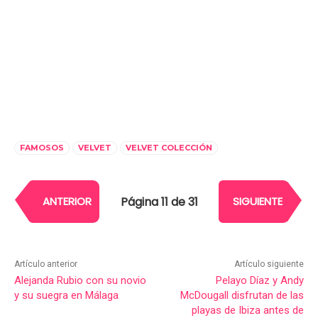
FAMOSOS
VELVET
VELVET COLECCIÓN
Página 11 de 31
ANTERIOR
SIGUIENTE
Artículo anterior
Artículo siguiente
Alejanda Rubio con su novio
Pelayo Díaz y Andy
y su suegra en Málaga
McDougall disfrutan de las
playas de Ibiza antes de