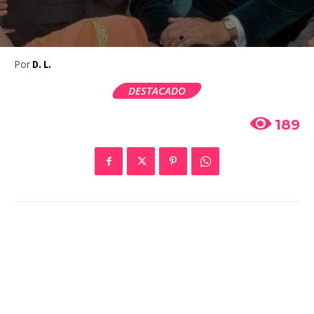
Por
D. L.
DESTACADO
189