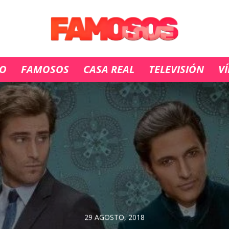
IO
FAMOSOS
CASA REAL
TELEVISIÓN
V
29 AGOSTO, 2018