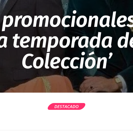
 promocionales
 temporada de
Colección’
DESTACADO