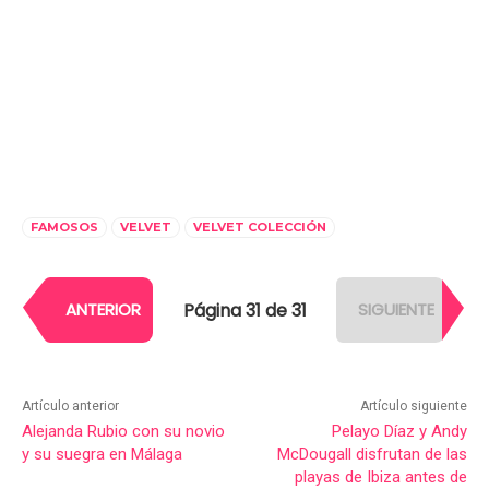
FAMOSOS
VELVET
VELVET COLECCIÓN
Página 31 de 31
ANTERIOR
SIGUIENTE
Artículo anterior
Artículo siguiente
Alejanda Rubio con su novio
Pelayo Díaz y Andy
y su suegra en Málaga
McDougall disfrutan de las
playas de Ibiza antes de