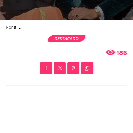
Por
D. L.
DESTACADO
186