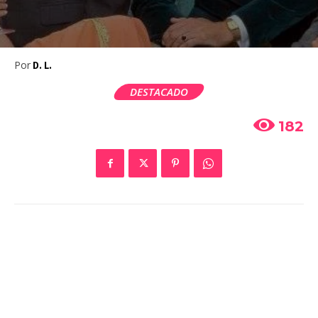
Por
D. L.
DESTACADO
182