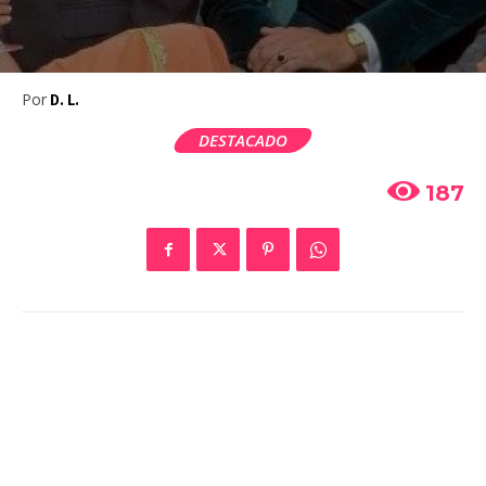
Por
D. L.
DESTACADO
187