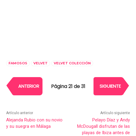
FAMOSOS
VELVET
VELVET COLECCIÓN
Página 21 de 31
ANTERIOR
SIGUIENTE
Artículo anterior
Artículo siguiente
Alejanda Rubio con su novio
Pelayo Díaz y Andy
y su suegra en Málaga
McDougall disfrutan de las
playas de Ibiza antes de