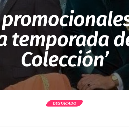
 promocionales
 temporada de
Colección’
DESTACADO