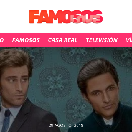
IO
FAMOSOS
CASA REAL
TELEVISIÓN
V
29 AGOSTO, 2018