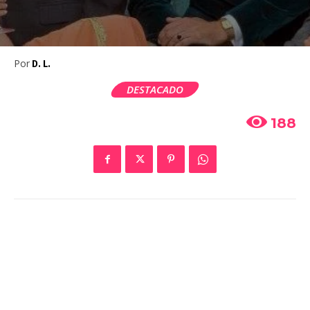
Por
D. L.
DESTACADO
188