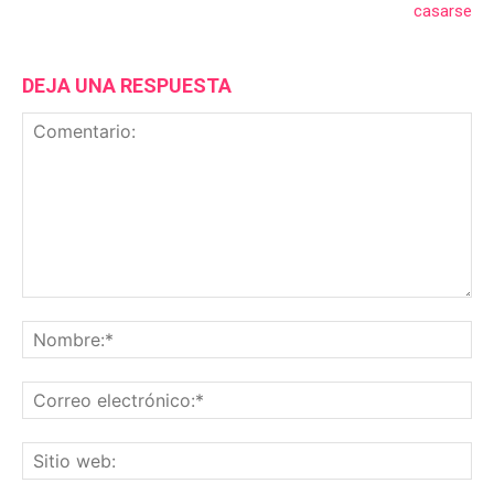
casarse
DEJA UNA RESPUESTA
Comentario:
No
Co
ele
Sit
we