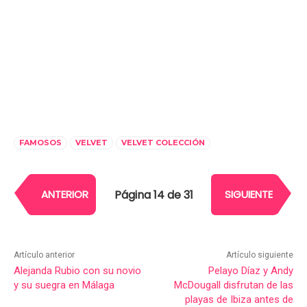
FAMOSOS
VELVET
VELVET COLECCIÓN
Página 14 de 31
ANTERIOR
SIGUIENTE
Artículo anterior
Artículo siguiente
Alejanda Rubio con su novio
Pelayo Díaz y Andy
y su suegra en Málaga
McDougall disfrutan de las
playas de Ibiza antes de