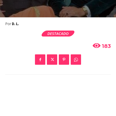
Por
D. L.
DESTACADO
183