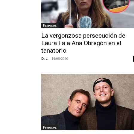
Famosos
La vergonzosa persecución de
Laura Fa a Ana Obregón en el
tanatorio
D. L.
-
14/05/2020
Famosos