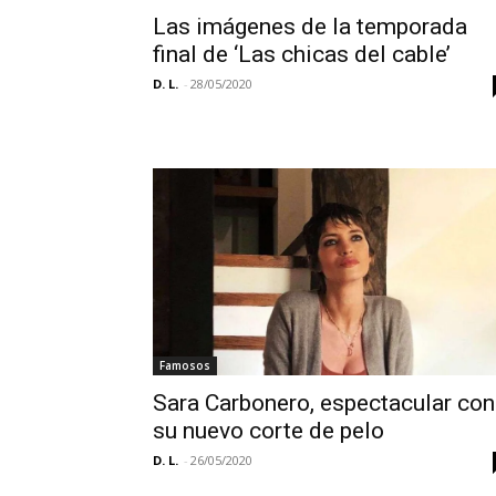
Las imágenes de la temporada
final de ‘Las chicas del cable’
D. L.
-
28/05/2020
Famosos
Sara Carbonero, espectacular con
su nuevo corte de pelo
D. L.
-
26/05/2020