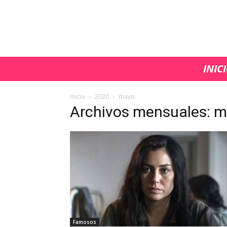
INIC
Inicio
2020
mayo
Archivos mensuales: 
Famosos