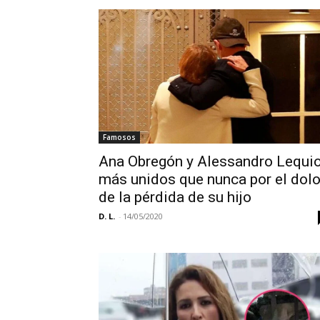
Famosos
Ana Obregón y Alessandro Lequio
más unidos que nunca por el dolo
de la pérdida de su hijo
D. L.
-
14/05/2020