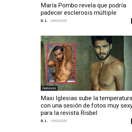
María Pombo revela que podría
padecer esclerosis múltiple
D. L.
-
24/05/2020
Famosos
Maxi Iglesias sube la temperatur
con una sesión de fotos muy sex
para la revista Risbel
D. L.
-
19/05/2020