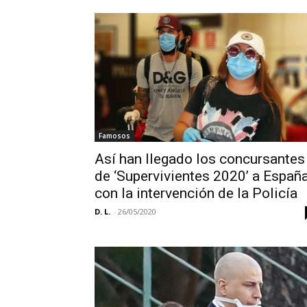
Famosos
Así han llegado los concursantes
de ‘Supervivientes 2020’ a Españ
con la intervención de la Policía
D. L.
-
26/05/2020