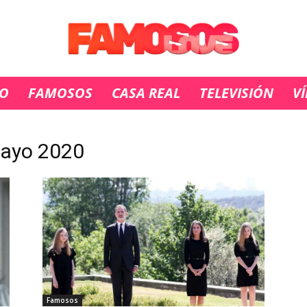
IO
FAMOSOS
CASA REAL
TELEVISIÓN
V
mayo 2020
Famosos