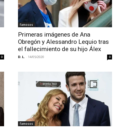
Famosos
Primeras imágenes de Ana
Obregón y Alessandro Lequio tras
el fallecimiento de su hijo Álex
D. L.
-
14/05/2020
0
0
Famosos